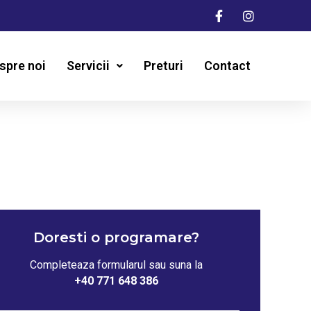
spre noi
Servicii
Preturi
Contact
Doresti o programare?
Completeaza formularul sau suna la
+40 771 648 386