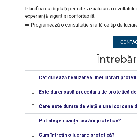
Planificarea digitală permite vizualizarea rezultatului
experiență sigură și confortabilă.
➡️ Programează o consultație și află ce tip de lucrare
CONTA
Întrebăr
Cât durează realizarea unei lucrări protet
Este dureroasă procedura de protetică de
Care este durata de viață a unei coroane 
Pot alege nuanța lucrării protetice?
Cum întrețin o lucrare protetică?