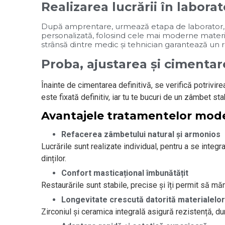
Realizarea lucrării în laborat
După amprentare, urmează etapa de laborator, u
personalizată, folosind cele mai moderne materia
strânsă dintre medic și tehnician garantează un rez
Proba, ajustarea și cimentar
Înainte de cimentarea definitivă, se verifică potrivire
este fixată definitiv, iar tu te bucuri de un zâmbet sta
Avantajele tratamentelor mode
Refacerea zâmbetului natural și armonios
Lucrările sunt realizate individual, pentru a se integr
dinților.
Confort masticațional îmbunătățit
Restaurările sunt stabile, precise și îți permit să m
Longevitate crescută datorită materialelor
Zirconiul și ceramica integrală asigură rezistență, du