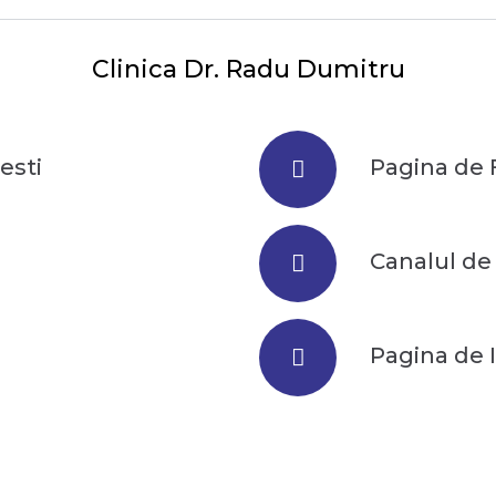
Clinica Dr. Radu Dumitru​
testi
Pagina de 
Canalul de
Pagina de 